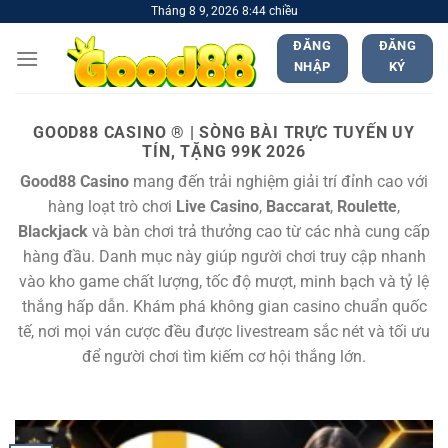
Bỏ
Tháng 8 9, 2026 8:44 chiều
qua
ĐĂNG
ĐĂNG
nội
NHẬP
KÝ
dung
GOOD88 CASINO ® | SÒNG BÀI TRỰC TUYẾN UY
TÍN, TẶNG 99K 2026
Good88 Casino
mang đến trải nghiệm giải trí đỉnh cao với
hàng loạt trò chơi
Live Casino
,
Baccarat
,
Roulette
,
Blackjack
và bàn chơi trả thưởng cao từ các nhà cung cấp
hàng đầu. Danh mục này giúp người chơi truy cập nhanh
vào kho game chất lượng, tốc độ mượt, minh bạch và tỷ lệ
thắng hấp dẫn. Khám phá không gian casino chuẩn quốc
tế, nơi mọi ván cược đều được livestream sắc nét và tối ưu
để người chơi tìm kiếm cơ hội thắng lớn.