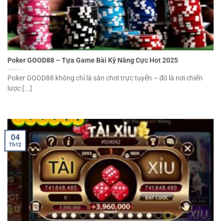
Poker GOOD88 – Tựa Game Bài Kỹ Năng Cực Hot 2025
Poker GOOD88 không chỉ là sân chơi trực tuyến – đó là nơi chiến
lược [...]
04
Th12