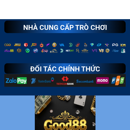
Mẹo
Liền
Thần
Thắng
Tay
Tài
Lớn
Good88
Và
–
Kinh
Săn
Nghiệm
NHÀ CUNG CẤP TRÒ CHƠI
Jackpot
Khủng,
Đổi
Thưởng
Thật
ĐỐI TÁC CHÍNH THỨC