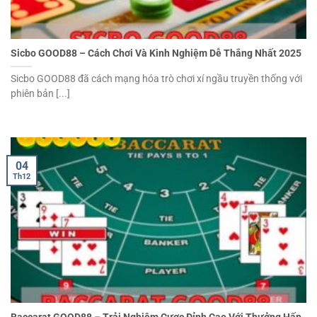
Sicbo GOOD88 – Cách Chơi Và Kinh Nghiệm Dễ Thắng Nhất 2025
Sicbo GOOD88 đã cách mạng hóa trò chơi xí ngầu truyền thống với
phiên bản [...]
04
Th12