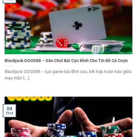
Blackjack GOOD88 – Sân Chơi Bài Cực Đỉnh Cho Tín Đồ Cá Cược
Blackjack GOOD88 – tựa game bài đỉnh cao, kết hợp hoàn hảo giữa
may mắn [...]
04
Th12